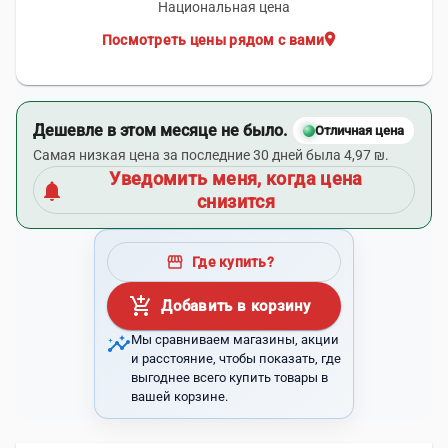
Национальная цена
location_on
Посмотреть цены рядом с вами
Дешевле в этом месяце не было.
Отличная цена
Самая низкая цена за последние 30 дней была 4,97 ₪.
Уведомить меня, когда цена
notifications
снизится
storefront
Где купить?
add_shopping_cart
Добавить в корзину
insights
Мы сравниваем магазины, акции
и расстояние, чтобы показать, где
выгоднее всего купить товары в
вашей корзине.