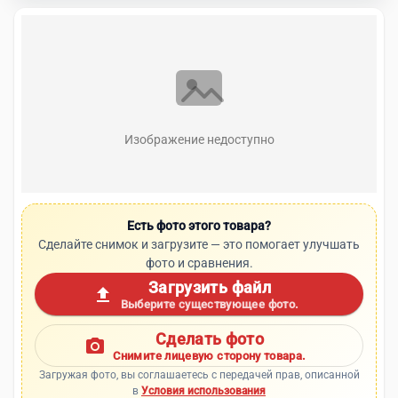
Изображение недоступно
Есть фото этого товара?
Сделайте снимок и загрузите — это помогает улучшать
фото и сравнения.
Загрузить файл
upload
Выберите существующее фото.
Сделать фото
photo_camera
Снимите лицевую сторону товара.
Загружая фото, вы соглашаетесь с передачей прав, описанной
в
Условия использования