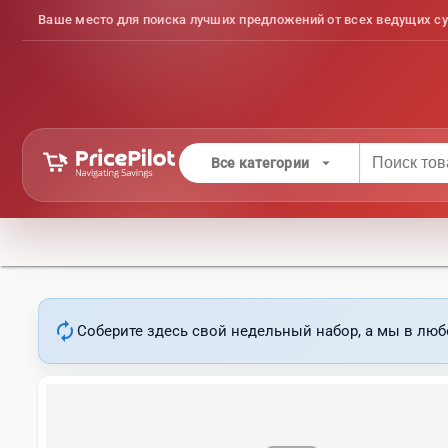
Ваше место для поиска лучших предложений от всех ведущих су
arrow_drop_down
Все категории
autorenew
Соберите здесь свой недельный набор, а мы в люб