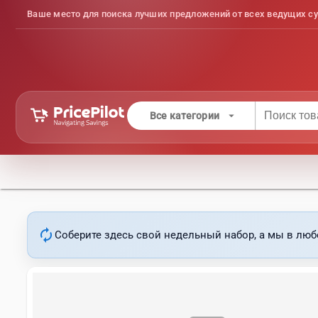
Ваше место для поиска лучших предложений от всех ведущих су
arrow_drop_down
Все категории
autorenew
Соберите здесь свой недельный набор, а мы в люб