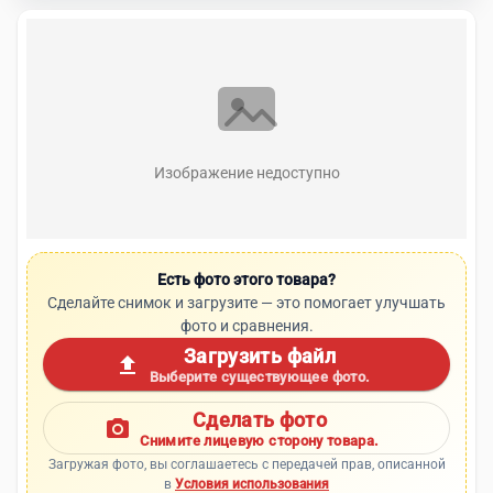
Изображение недоступно
Есть фото этого товара?
Сделайте снимок и загрузите — это помогает улучшать
фото и сравнения.
Загрузить файл
upload
Выберите существующее фото.
Сделать фото
photo_camera
Снимите лицевую сторону товара.
Загружая фото, вы соглашаетесь с передачей прав, описанной
в
Условия использования