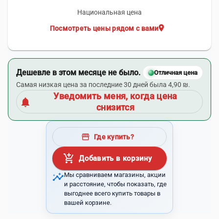
Национальная цена
location_on
Посмотреть цены рядом с вами
Дешевле в этом месяце не было.
Отличная цена
Самая низкая цена за последние 30 дней была 4,90 ₪.
Уведомить меня, когда цена
notifications
снизится
storefront
Где купить?
add_shopping_cart
Добавить в корзину
insights
Мы сравниваем магазины, акции
и расстояние, чтобы показать, где
выгоднее всего купить товары в
вашей корзине.