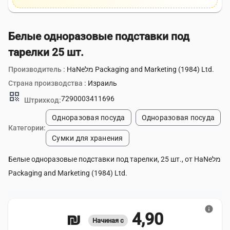
Белые одноразовые подставки под
тарелки 25 шт.
Производитель :
HaNeמל Packaging and Marketing (1984) Ltd.
Страна производства :
Израиль
qr_code
7290003411696
Штрихкод:
Одноразовая посуда
Одноразовая посуда
Категории:
Сумки для хранения
Белые одноразовые подставки под тарелки, 25 шт., от HaNeמל
Packaging and Marketing (1984) Ltd.
info
4,90 ₪
Начиная с