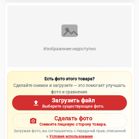
Изображение недоступно
Есть фото этого товара?
Сделайте снимок и загрузите — это помогает улучшать
фото и сравнения.
Загрузить файл
upload
Выберите существующее фото.
Сделать фото
photo_camera
Снимите лицевую сторону товара.
Загружая фото, вы соглашаетесь с передачей прав, описанной
в
Условия использования