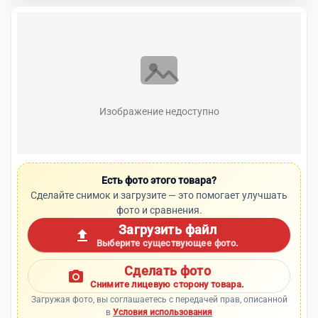
Изображение недоступно
Есть фото этого товара?
Сделайте снимок и загрузите — это помогает улучшать
фото и сравнения.
Загрузить файл
upload
Выберите существующее фото.
Сделать фото
photo_camera
Снимите лицевую сторону товара.
Загружая фото, вы соглашаетесь с передачей прав, описанной
в
Условия использования