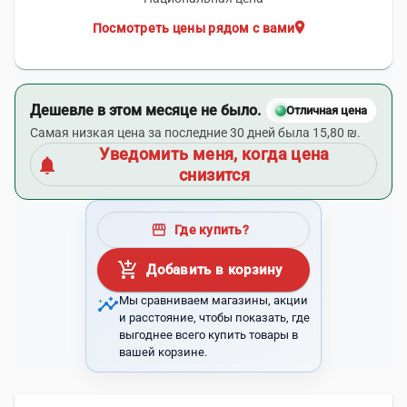
location_on
Посмотреть цены рядом с вами
Дешевле в этом месяце не было.
Отличная цена
Самая низкая цена за последние 30 дней была 15,80 ₪.
Уведомить меня, когда цена
notifications
снизится
storefront
Где купить?
add_shopping_cart
Добавить в корзину
insights
Мы сравниваем магазины, акции
и расстояние, чтобы показать, где
выгоднее всего купить товары в
вашей корзине.