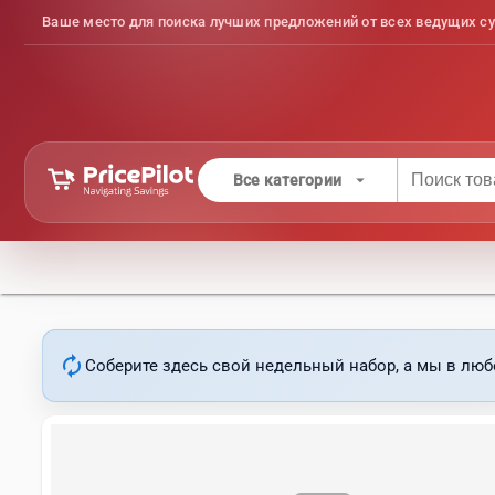
Ваше место для поиска лучших предложений от всех ведущих су
arrow_drop_down
Все категории
autorenew
Соберите здесь свой недельный набор, а мы в люб