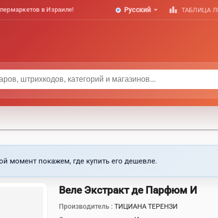
arrow_drop_down
leaderboard
пермаркетов в Израиле!
Русский
ТАБЛИЦА 
ой момент покажем, где купить его дешевле.
Веле Экстракт де Парфюм И
Производитель :
ТИЦИАНА ТЕРЕНЗИ