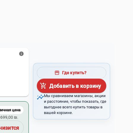
info
storefront
Где купить?
add_shopping_cart
Добавить в корзину
insights
Мы сравниваем магазины, акции
и расстояние, чтобы показать, где
выгоднее всего купить товары в
личная цена
вашей корзине.
699,00 ₪.
низится