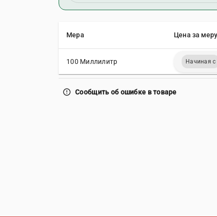
Мера
Цена за меру
100 Миллилитр
Начиная с
error_outline
Сообщить об ошибке в товаре