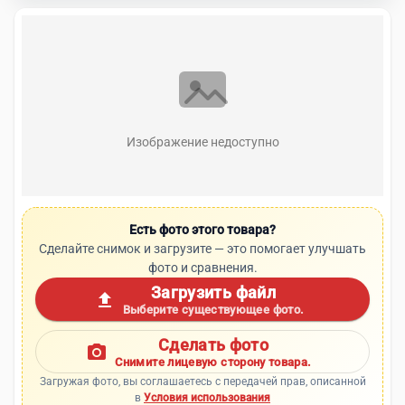
Изображение недоступно
Есть фото этого товара?
Сделайте снимок и загрузите — это помогает улучшать
фото и сравнения.
Загрузить файл
upload
Выберите существующее фото.
Сделать фото
photo_camera
Снимите лицевую сторону товара.
Загружая фото, вы соглашаетесь с передачей прав, описанной
в
Условия использования