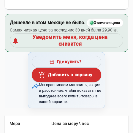
Дешевле в этом месяце не было.
Отличная цена
Самая низкая цена за последние 30 дней была 29,90 ₪.
Уведомить меня, когда цена
notifications
снизится
storefront
Где купить?
add_shopping_cart
Добавить в корзину
insights
Мы сравниваем магазины, акции
и расстояние, чтобы показать, где
выгоднее всего купить товары в
вашей корзине.
Мера
Цена за меру \ вес