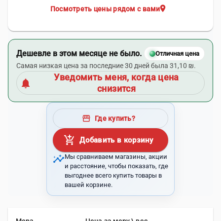
location_on
Посмотреть цены рядом с вами
Дешевле в этом месяце не было.
Отличная цена
Самая низкая цена за последние 30 дней была 31,10 ₪.
Уведомить меня, когда цена
notifications
снизится
storefront
Где купить?
add_shopping_cart
Добавить в корзину
insights
Мы сравниваем магазины, акции
и расстояние, чтобы показать, где
выгоднее всего купить товары в
вашей корзине.