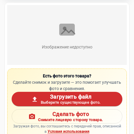
Изображение недоступно
Есть фото этого товара?
Сделайте снимок и загрузите — это помогает улучшать
фото и сравнения.
Загрузить файл
upload
Выберите существующее фото.
Сделать фото
photo_camera
Снимите лицевую сторону товара.
Загружая фото, вы соглашаетесь с передачей прав, описанной
в
Условия использования