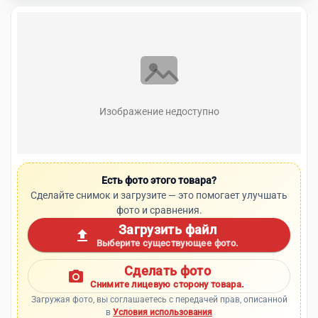
Изображение недоступно
Есть фото этого товара?
Сделайте снимок и загрузите — это помогает улучшать
фото и сравнения.
Загрузить файл
upload
Выберите существующее фото.
Сделать фото
photo_camera
Снимите лицевую сторону товара.
Загружая фото, вы соглашаетесь с передачей прав, описанной
в
Условия использования