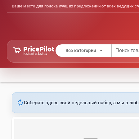
Ваше место для поиска лучших предложений от всех ведущих су
arrow_drop_down
Все категории
autorenew
Соберите здесь свой недельный набор, а мы в люб