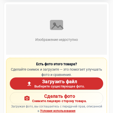
Изображение недоступно
Есть фото этого товара?
Сделайте снимок и загрузите — это помогает улучшать
фото и сравнения.
Загрузить файл
upload
Выберите существующее фото.
Сделать фото
photo_camera
Снимите лицевую сторону товара.
Загружая фото, вы соглашаетесь с передачей прав, описанной
в
Условия использования