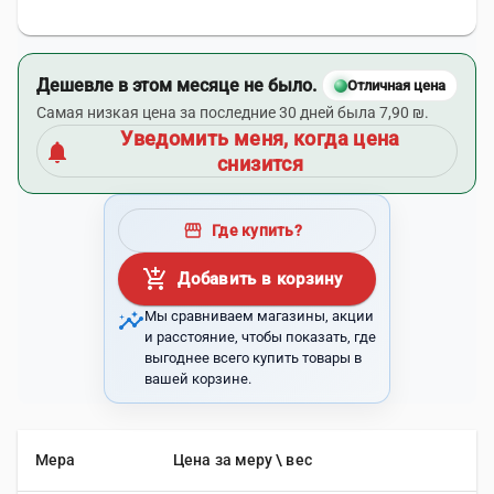
Дешевле в этом месяце не было.
Отличная цена
Самая низкая цена за последние 30 дней была 7,90 ₪.
Уведомить меня, когда цена
notifications
снизится
storefront
Где купить?
add_shopping_cart
Добавить в корзину
insights
Мы сравниваем магазины, акции
и расстояние, чтобы показать, где
выгоднее всего купить товары в
вашей корзине.
Мера
Цена за меру \ вес