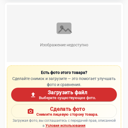
Изображение недоступно
Есть фото этого товара?
Сделайте снимок и загрузите — это помогает улучшать
фото и сравнения.
Загрузить файл
upload
Выберите существующее фото.
Сделать фото
photo_camera
Снимите лицевую сторону товара.
Загружая фото, вы соглашаетесь с передачей прав, описанной
в
Условия использования