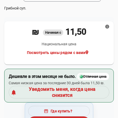
Грибной суп.
info
11,50 ₪
Начиная с
Национальная цена
location_on
Посмотреть цены рядом с вами
Дешевле в этом месяце не было.
Отличная цена
Самая низкая цена за последние 30 дней была 11,50 ₪.
Уведомить меня, когда цена
notifications
снизится
storefront
Где купить?