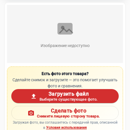
Изображение недоступно
Есть фото этого товара?
Сделайте снимок и загрузите — это помогает улучшать
фото и сравнения.
Загрузить файл
upload
Выберите существующее фото.
Сделать фото
photo_camera
Снимите лицевую сторону товара.
Загружая фото, вы соглашаетесь с передачей прав, описанной
в
Условия использования