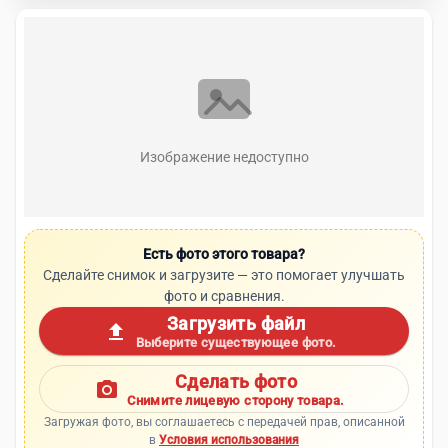
Изображение недоступно
Есть фото этого товара?
Сделайте снимок и загрузите — это помогает улучшать
фото и сравнения.
Загрузить файл
upload
Выберите существующее фото.
Сделать фото
photo_camera
Снимите лицевую сторону товара.
Загружая фото, вы соглашаетесь с передачей прав, описанной
в
Условия использования