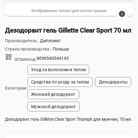
Изображение только для иллюстрации
info
Дезодорант гель Gillette Clear Sport 70 мл
Производитель :
Дипломат
Страна производства :
Польша
qr_code
8006540544143
Штрихкод:
Уход за волосами и телом
Средства по уходу за телом
Дезодоранты
Категории:
Женский дезодорант
Мужской дезодорант
Дезодорант гель Gillette Clear Sport Triumph для мужчин, 70 мл.