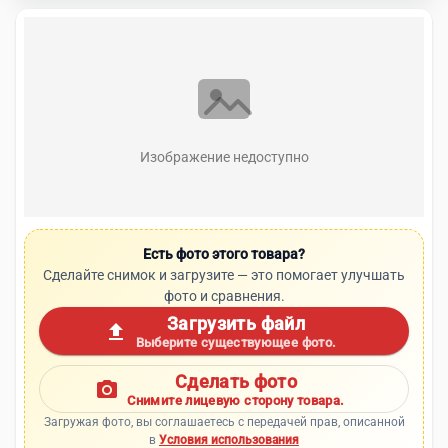
Изображение недоступно
Есть фото этого товара?
Сделайте снимок и загрузите — это помогает улучшать
фото и сравнения.
Загрузить файл
upload
Выберите существующее фото.
Сделать фото
photo_camera
Снимите лицевую сторону товара.
Загружая фото, вы соглашаетесь с передачей прав, описанной
в
Условия использования