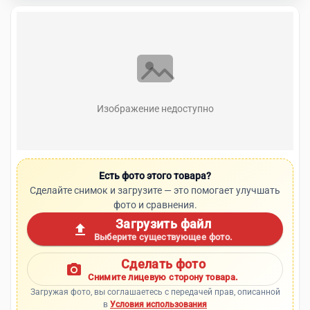
Изображение недоступно
Есть фото этого товара?
Сделайте снимок и загрузите — это помогает улучшать
фото и сравнения.
Загрузить файл
upload
Выберите существующее фото.
Сделать фото
photo_camera
Снимите лицевую сторону товара.
Загружая фото, вы соглашаетесь с передачей прав, описанной
в
Условия использования