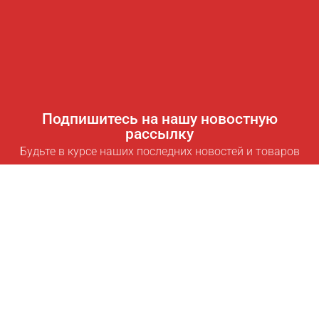
Подпишитесь на нашу новостную
рассылку
Будьте в курсе наших последних новостей и товаров
Подписаться
Полезные ссылки
Умная подписка для экономии
Data API