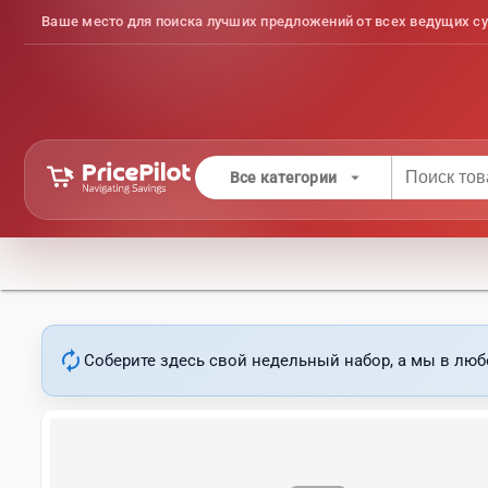
Ваше место для поиска лучших предложений от всех ведущих су
arrow_drop_down
Все категории
autorenew
Соберите здесь свой недельный набор, а мы в люб