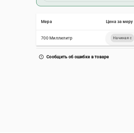
Мера
Цена за меру 
700 Миллилитр
Начиная с
error_outline
Сообщить об ошибке в товаре