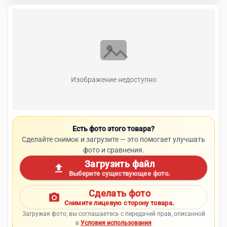
Изображение недоступно
Есть фото этого товара?
Сделайте снимок и загрузите — это помогает улучшать
фото и сравнения.
Загрузить файл
upload
Выберите существующее фото.
Сделать фото
photo_camera
Снимите лицевую сторону товара.
Загружая фото, вы соглашаетесь с передачей прав, описанной
в
Условия использования