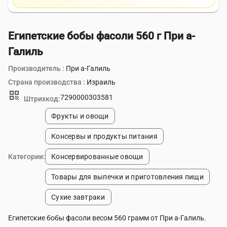
Египетские бобы фасоли 560 г При а-
Галиль
Производитель :
При а-Галиль
Страна производства :
Израиль
qr_code
7290000303581
Штрихкод:
Фрукты и овощи
Консервы и продукты питания
Категории:
Консервированные овощи
Товары для выпечки и приготовления пищи
Сухие завтраки
Египетские бобы фасоли весом 560 грамм от При а-Галиль.