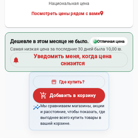
Национальная цена
location_on
Посмотреть цены рядом с вами
Дешевле в этом месяце не было.
Отличная цена
Самая низкая цена за последние 30 дней была 10,00 ₪.
Уведомить меня, когда цена
notifications
снизится
storefront
Где купить?
add_shopping_cart
Добавить в корзину
insights
Мы сравниваем магазины, акции
и расстояние, чтобы показать, где
выгоднее всего купить товары в
вашей корзине.