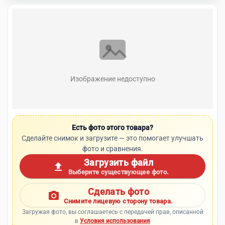
Изображение недоступно
Есть фото этого товара?
Сделайте снимок и загрузите — это помогает улучшать
фото и сравнения.
Загрузить файл
upload
Выберите существующее фото.
Сделать фото
photo_camera
Снимите лицевую сторону товара.
Загружая фото, вы соглашаетесь с передачей прав, описанной
в
Условия использования