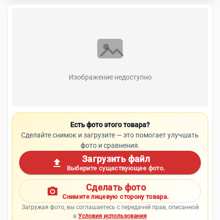
Изображение недоступно
Есть фото этого товара?
Сделайте снимок и загрузите — это помогает улучшать
фото и сравнения.
Загрузить файл
upload
Выберите существующее фото.
Сделать фото
photo_camera
Снимите лицевую сторону товара.
Загружая фото, вы соглашаетесь с передачей прав, описанной
в
Условия использования