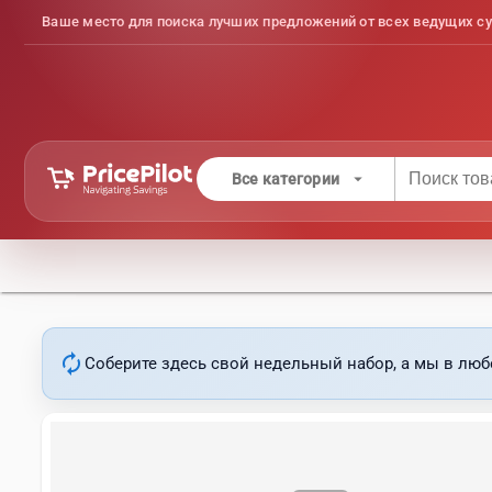
Ваше место для поиска лучших предложений от всех ведущих су
arrow_drop_down
Все категории
autorenew
Соберите здесь свой недельный набор, а мы в люб