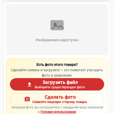
Изображение недоступно
Есть фото этого товара?
Сделайте снимок и загрузите — это помогает улучшать
фото и сравнения.
Загрузить файл
upload
Выберите существующее фото.
Сделать фото
photo_camera
Снимите лицевую сторону товара.
Загружая фото, вы соглашаетесь с передачей прав, описанной
в
Условия использования