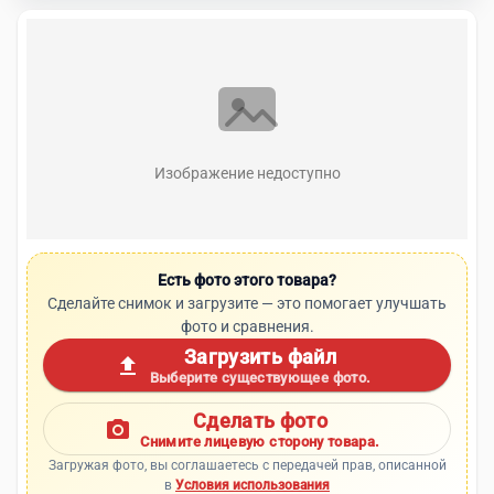
Изображение недоступно
Есть фото этого товара?
Сделайте снимок и загрузите — это помогает улучшать
фото и сравнения.
Загрузить файл
upload
Выберите существующее фото.
Сделать фото
photo_camera
Снимите лицевую сторону товара.
Загружая фото, вы соглашаетесь с передачей прав, описанной
в
Условия использования