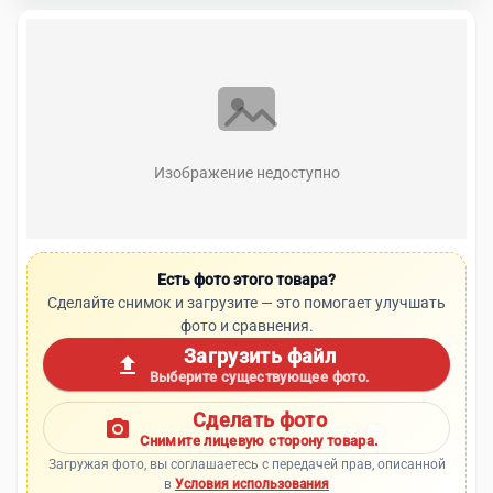
Изображение недоступно
Есть фото этого товара?
Сделайте снимок и загрузите — это помогает улучшать
фото и сравнения.
Загрузить файл
upload
Выберите существующее фото.
Сделать фото
photo_camera
Снимите лицевую сторону товара.
Загружая фото, вы соглашаетесь с передачей прав, описанной
в
Условия использования