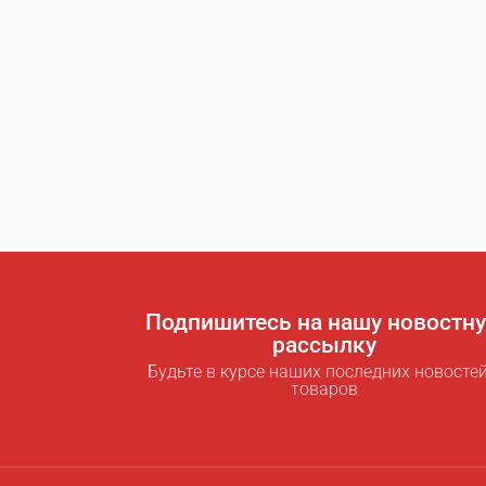
Подпишитесь на нашу новостн
рассылку
Будьте в курсе наших последних новостей
товаров