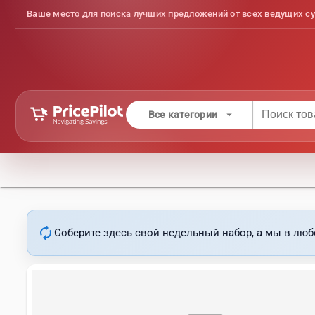
Ваше место для поиска лучших предложений от всех ведущих су
arrow_drop_down
Все категории
autorenew
Соберите здесь свой недельный набор, а мы в люб