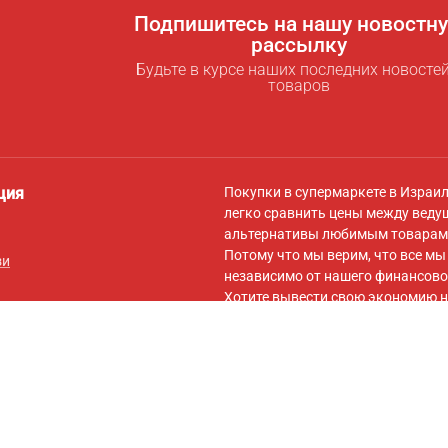
Подпишитесь на нашу новостн
рассылку
Будьте в курсе наших последних новостей
товаров
ция
Покупки в супермаркете в Израи
легко сравнить цены между веду
альтернативы любимым товарам 
Потому что мы верим, что все м
зи
независимо от нашего финансово
Хотите вывести свою экономию н
для экономии
! За символическую
самыми низкими ценами для вас,
вашей корзины на сайты онлайн-
Подписывайтесь на нас в
Facebo
обновлений, советов по экономии