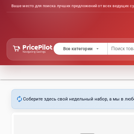
Ваше место для поиска лучших предложений от всех ведущих су
arrow_drop_down
Все категории
autorenew
Соберите здесь свой недельный набор, а мы в люб