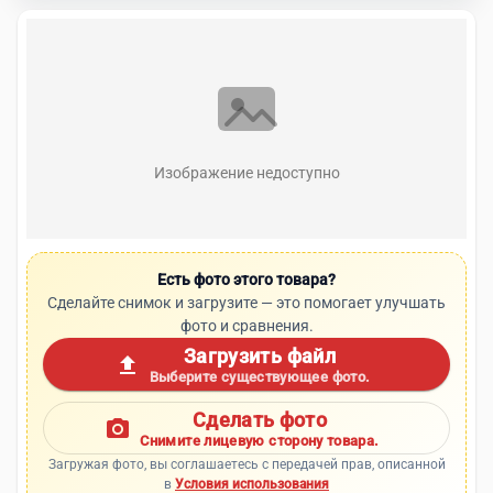
Изображение недоступно
Есть фото этого товара?
Сделайте снимок и загрузите — это помогает улучшать
фото и сравнения.
Загрузить файл
upload
Выберите существующее фото.
Сделать фото
photo_camera
Снимите лицевую сторону товара.
Загружая фото, вы соглашаетесь с передачей прав, описанной
в
Условия использования