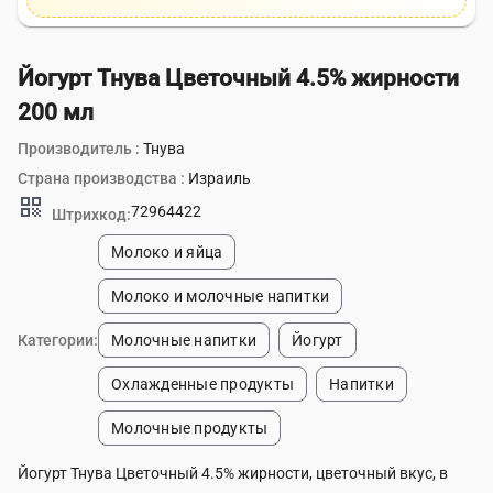
Йогурт Тнува Цветочный 4.5% жирности
200 мл
Производитель :
Тнува
Страна производства :
Израиль
qr_code
72964422
Штрихкод:
Молоко и яйца
Молоко и молочные напитки
Категории:
Молочные напитки
Йогурт
Охлажденные продукты
Напитки
Молочные продукты
Йогурт Тнува Цветочный 4.5% жирности, цветочный вкус, в