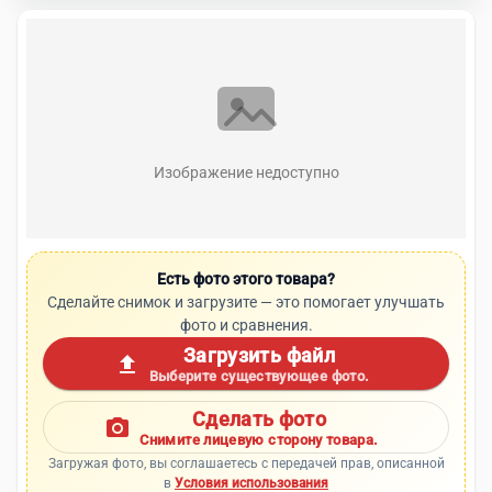
Изображение недоступно
Есть фото этого товара?
Сделайте снимок и загрузите — это помогает улучшать
фото и сравнения.
Загрузить файл
upload
Выберите существующее фото.
Сделать фото
photo_camera
Снимите лицевую сторону товара.
Загружая фото, вы соглашаетесь с передачей прав, описанной
в
Условия использования