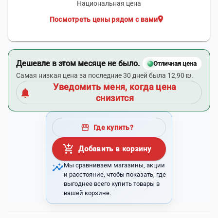
Национальная цена
location_on
Посмотреть цены рядом с вами
Дешевле в этом месяце не было.
Отличная цена
Самая низкая цена за последние 30 дней была 12,90 ₪.
Уведомить меня, когда цена
notifications
снизится
storefront
Где купить?
add_shopping_cart
Добавить в корзину
insights
Мы сравниваем магазины, акции
и расстояние, чтобы показать, где
выгоднее всего купить товары в
вашей корзине.