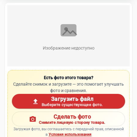
Изображение недоступно
Есть фото этого товара?
Сделайте снимок и загрузите — это помогает улучшать
фото и сравнения.
Загрузить файл
upload
Выберите существующее фото.
Сделать фото
photo_camera
Снимите лицевую сторону товара.
Загружая фото, вы соглашаетесь с передачей прав, описанной
в
Условия использования