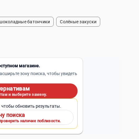
шоколадные батончики
Солёные закуски
оступном магазине.
асширьте зону поиска, чтобы увидеть
тернативам
там и выберите замену.
, чтобы обновить результаты.
ну поиска
проверить наличие поблизости.