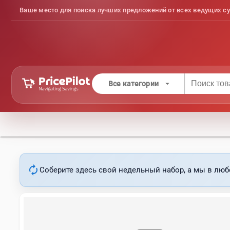
Ваше место для поиска лучших предложений от всех ведущих су
arrow_drop_down
Все категории
autorenew
Соберите здесь свой недельный набор, а мы в люб