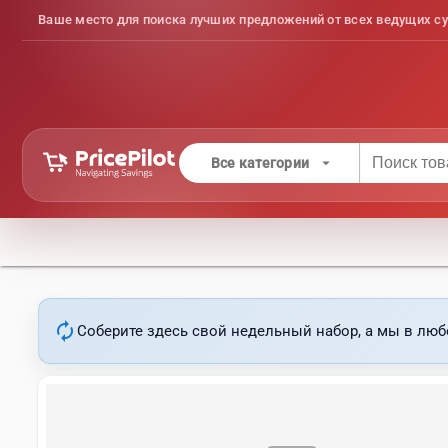
Ваше место для поиска лучших предложений от всех ведущих су
arrow_drop_down
Все категории
autorenew
Соберите здесь свой недельный набор, а мы в люб