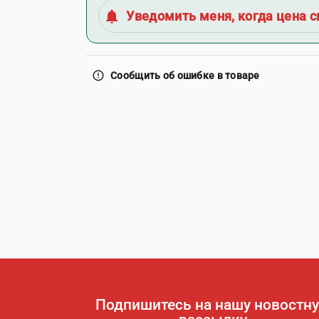
notifications
Уведомить меня, когда цена с
error_outline
Сообщить об ошибке в товаре
Подпишитесь на нашу новостн