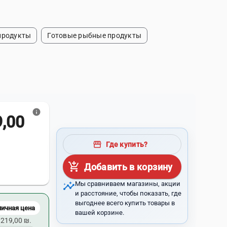
продукты
Готовые рыбные продукты
info
00 ₪
storefront
Где купить?
add_shopping_cart
Добавить в корзину
insights
Мы сравниваем магазины, акции
и расстояние, чтобы показать, где
выгоднее всего купить товары в
личная цена
вашей корзине.
219,00 ₪.