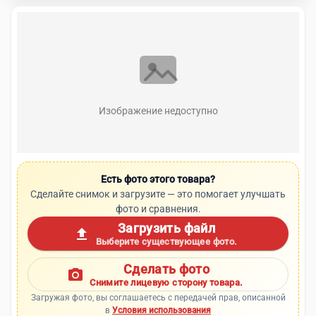
Изображение недоступно
Есть фото этого товара?
Сделайте снимок и загрузите — это помогает улучшать
фото и сравнения.
Загрузить файл
upload
Выберите существующее фото.
Сделать фото
photo_camera
Снимите лицевую сторону товара.
Загружая фото, вы соглашаетесь с передачей прав, описанной
в
Условия использования