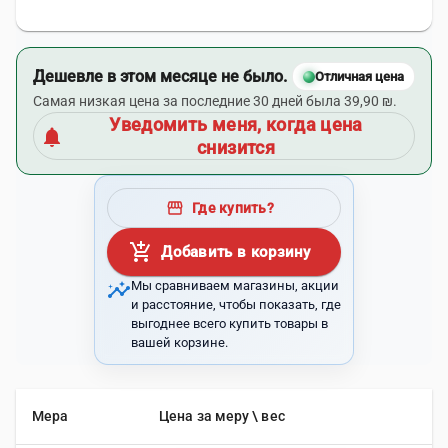
Дешевле в этом месяце не было.
Отличная цена
Самая низкая цена за последние 30 дней была 39,90 ₪.
Уведомить меня, когда цена
notifications
снизится
storefront
Где купить?
add_shopping_cart
Добавить в корзину
insights
Мы сравниваем магазины, акции
и расстояние, чтобы показать, где
выгоднее всего купить товары в
вашей корзине.
Мера
Цена за меру \ вес