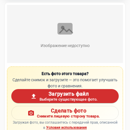
Изображение недоступно
Есть фото этого товара?
Сделайте снимок и загрузите — это помогает улучшать
фото и сравнения.
Загрузить файл
upload
Выберите существующее фото.
Сделать фото
photo_camera
Снимите лицевую сторону товара.
Загружая фото, вы соглашаетесь с передачей прав, описанной
в
Условия использования