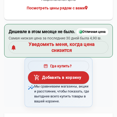
location_on
Посмотреть цены рядом с вами
Дешевле в этом месяце не было.
Отличная цена
Самая низкая цена за последние 30 дней была 4,90 ₪.
Уведомить меня, когда цена
notifications
снизится
storefront
Где купить?
add_shopping_cart
Добавить в корзину
insights
Мы сравниваем магазины, акции
и расстояние, чтобы показать, где
выгоднее всего купить товары в
вашей корзине.