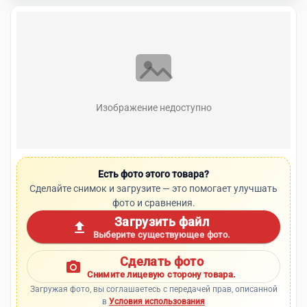
Изображение недоступно
Есть фото этого товара?
Сделайте снимок и загрузите — это помогает улучшать
фото и сравнения.
Загрузить файл
upload
Выберите существующее фото.
Сделать фото
photo_camera
Снимите лицевую сторону товара.
Загружая фото, вы соглашаетесь с передачей прав, описанной
в
Условия использования