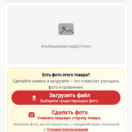
Изображение недоступно
Есть фото этого товара?
Сделайте снимок и загрузите — это помогает улучшать
фото и сравнения.
Загрузить файл
upload
Выберите существующее фото.
Сделать фото
photo_camera
Снимите лицевую сторону товара.
Загружая фото, вы соглашаетесь с передачей прав, описанной
в
Условия использования