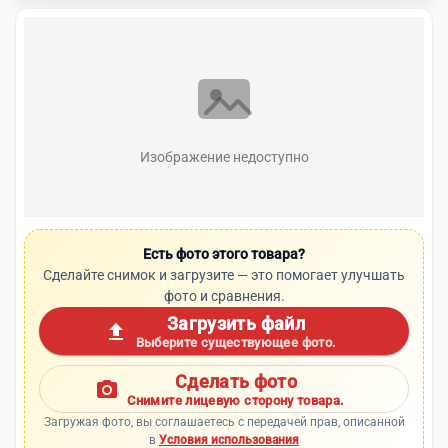
Изображение недоступно
Есть фото этого товара?
Сделайте снимок и загрузите — это помогает улучшать
фото и сравнения.
Загрузить файл
upload
Выберите существующее фото.
Сделать фото
photo_camera
Снимите лицевую сторону товара.
Загружая фото, вы соглашаетесь с передачей прав, описанной
в
Условия использования