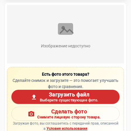
Изображение недоступно
Есть фото этого товара?
Сделайте снимок и загрузите — это помогает улучшать
фото и сравнения.
Загрузить файл
upload
Выберите существующее фото.
Сделать фото
photo_camera
Снимите лицевую сторону товара.
Загружая фото, вы соглашаетесь с передачей прав, описанной
в
Условия использования