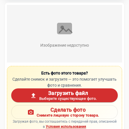
Изображение недоступно
Есть фото этого товара?
Сделайте снимок и загрузите — это помогает улучшать
фото и сравнения.
Загрузить файл
upload
Выберите существующее фото.
Сделать фото
photo_camera
Снимите лицевую сторону товара.
Загружая фото, вы соглашаетесь с передачей прав, описанной
в
Условия использования