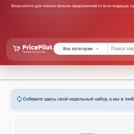
Ваше место для поиска лучших предложений от всех ведущих су
arrow_drop_down
Все категории
autorenew
Соберите здесь свой недельный набор, а мы в люб