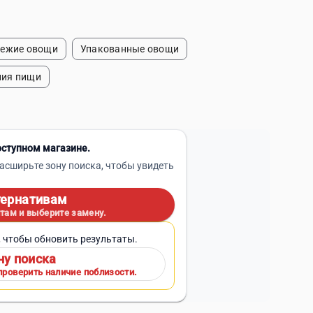
ежие овощи
Упакованные овощи
ния пищи
оступном магазине.
асширьте зону поиска, чтобы увидеть
тернативам
там и выберите замену.
, чтобы обновить результаты.
ну поиска
проверить наличие поблизости.