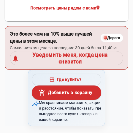
location_on
Посмотреть цены рядом с вами
Это более чем на 10% выше лучшей
Дорого
цены в этом месяце.
Самая низкая цена за последние 30 дней была 11,40 ₪.
Уведомить меня, когда цена
notifications
снизится
storefront
Где купить?
add_shopping_cart
Добавить в корзину
insights
Мы сравниваем магазины, акции
и расстояние, чтобы показать, где
выгоднее всего купить товары в
вашей корзине.