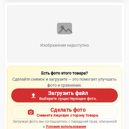
Изображение недоступно
Есть фото этого товара?
Сделайте снимок и загрузите — это помогает улучшать
фото и сравнения.
Загрузить файл
upload
Выберите существующее фото.
Сделать фото
photo_camera
Снимите лицевую сторону товара.
Загружая фото, вы соглашаетесь с передачей прав, описанной
в
Условия использования