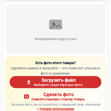
Изображение недоступно
Есть фото этого товара?
Сделайте снимок и загрузите — это помогает улучшать
фото и сравнения.
Загрузить файл
upload
Выберите существующее фото.
Сделать фото
photo_camera
Снимите лицевую сторону товара.
Загружая фото, вы соглашаетесь с передачей прав, описанной
в
Условия использования