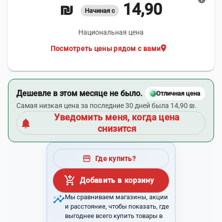
14,90 ₪
Начиная с
Национальная цена
location_on
Посмотреть цены рядом с вами
Дешевле в этом месяце не было.
Отличная цена
Самая низкая цена за последние 30 дней была 14,90 ₪.
Уведомить меня, когда цена
notifications
снизится
storefront
Где купить?
add_shopping_cart
Добавить в корзину
insights
Мы сравниваем магазины, акции
и расстояние, чтобы показать, где
выгоднее всего купить товары в