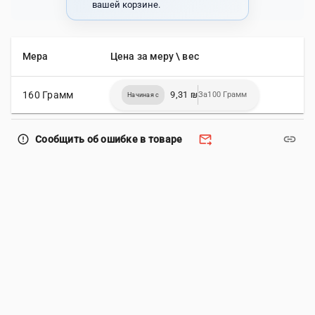
вашей корзине.
Мера
Цена за меру \ вес
160 Грамм
9,31 ₪
За100 Грамм
Начиная с
forward_to_inbox
link
error_outline
Сообщить об ошибке в товаре