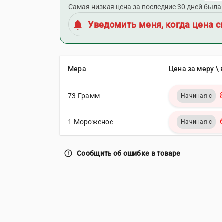
Самая низкая цена за последние 30 дней была 
notifications
Уведомить меня, когда цена с
Мера
Цена за меру \ 
73 Грамм
Начиная с
1 Мороженое
Начиная с
error_outline
Сообщить об ошибке в товаре