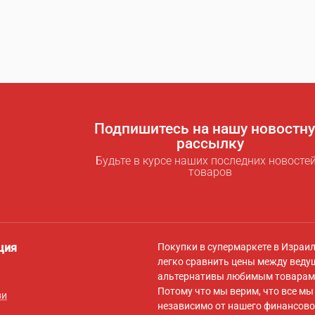
Подпишитесь на нашу новостн
рассылку
Будьте в курсе наших последних новостей
товаров
ция
Покупки в супермаркете в Израи
легко сравнить цены между веду
альтернативы любимым товарам 
Потому что мы верим, что все м
зи
независимо от нашего финансово