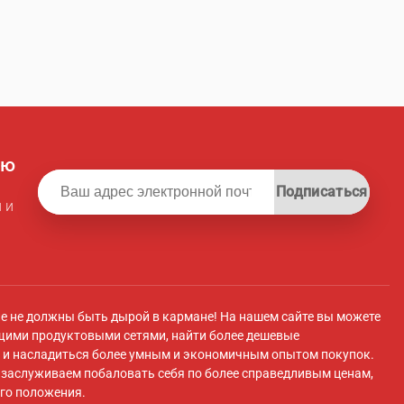
ую
Подписаться
 и
ле не должны быть дырой в кармане! На нашем сайте вы можете
щими продуктовыми сетями, найти более дешевые
и насладиться более умным и экономичным опытом покупок.
ы заслуживаем побаловать себя по более справедливым ценам,
го положения.