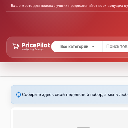
Ваше место для поиска лучших предложений от всех ведущих су
arrow_drop_down
Все категории
autorenew
Соберите здесь свой недельный набор, а мы в люб