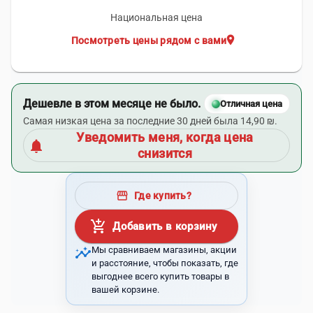
Национальная цена
location_on
Посмотреть цены рядом с вами
Дешевле в этом месяце не было.
Отличная цена
Самая низкая цена за последние 30 дней была 14,90 ₪.
Уведомить меня, когда цена
notifications
снизится
storefront
Где купить?
add_shopping_cart
Добавить в корзину
insights
Мы сравниваем магазины, акции
и расстояние, чтобы показать, где
выгоднее всего купить товары в
вашей корзине.