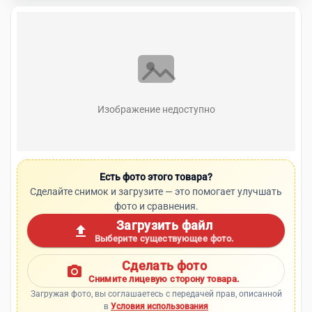
Изображение недоступно
Есть фото этого товара?
Сделайте снимок и загрузите — это помогает улучшать
фото и сравнения.
Загрузить файл
upload
Выберите существующее фото.
Сделать фото
photo_camera
Снимите лицевую сторону товара.
Загружая фото, вы соглашаетесь с передачей прав, описанной
в
Условия использования