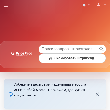
menu
person
arrow_drop_down
arrow_drop_down
search
qr_code
Сканировать штрихкод
Соберите здесь свой недельный набор, а
мы в любой момент покажем, где купить
autorenew
close
его дешевле.