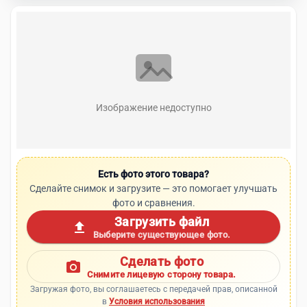
Изображение недоступно
Есть фото этого товара?
Сделайте снимок и загрузите — это помогает улучшать
фото и сравнения.
Загрузить файл
upload
Выберите существующее фото.
Сделать фото
photo_camera
Снимите лицевую сторону товара.
Загружая фото, вы соглашаетесь с передачей прав, описанной
в
Условия использования