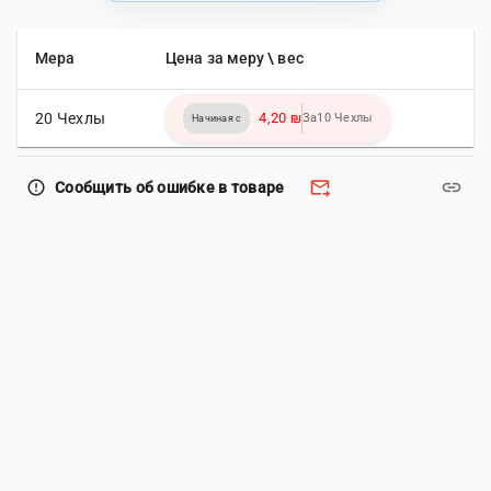
Мера
Цена за меру \ вес
20 Чехлы
4,20 ₪
За10 Чехлы
Начиная с
forward_to_inbox
link
error_outline
Сообщить об ошибке в товаре