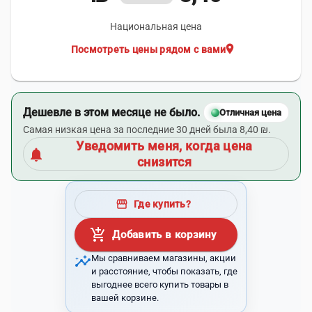
Национальная цена
location_on
Посмотреть цены рядом с вами
Дешевле в этом месяце не было.
Отличная цена
Самая низкая цена за последние 30 дней была 8,40 ₪.
Уведомить меня, когда цена
notifications
снизится
storefront
Где купить?
add_shopping_cart
Добавить в корзину
insights
Мы сравниваем магазины, акции
и расстояние, чтобы показать, где
выгоднее всего купить товары в
вашей корзине.