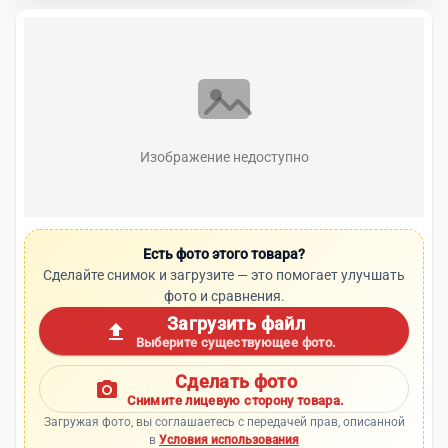
Изображение недоступно
Есть фото этого товара?
Сделайте снимок и загрузите — это помогает улучшать
фото и сравнения.
Загрузить файл
upload
Выберите существующее фото.
Сделать фото
photo_camera
Снимите лицевую сторону товара.
Загружая фото, вы соглашаетесь с передачей прав, описанной
в
Условия использования