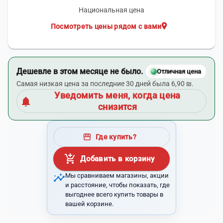
Национальная цена
location_on
Посмотреть цены рядом с вами
Дешевле в этом месяце не было.
Отличная цена
Самая низкая цена за последние 30 дней была 6,90 ₪.
Уведомить меня, когда цена
notifications
снизится
storefront
Где купить?
add_shopping_cart
Добавить в корзину
insights
Мы сравниваем магазины, акции
и расстояние, чтобы показать, где
выгоднее всего купить товары в
вашей корзине.