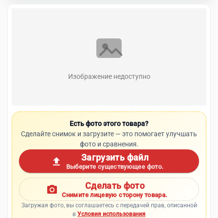
Изображение недоступно
Есть фото этого товара?
Сделайте снимок и загрузите — это помогает улучшать
фото и сравнения.
Загрузить файл
upload
Выберите существующее фото.
Сделать фото
photo_camera
Снимите лицевую сторону товара.
Загружая фото, вы соглашаетесь с передачей прав, описанной
в
Условия использования