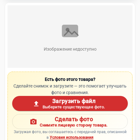
Изображение недоступно
Есть фото этого товара?
Сделайте снимок и загрузите — это помогает улучшать
фото и сравнения.
Загрузить файл
upload
Выберите существующее фото.
Сделать фото
photo_camera
Снимите лицевую сторону товара.
Загружая фото, вы соглашаетесь с передачей прав, описанной
в
Условия использования