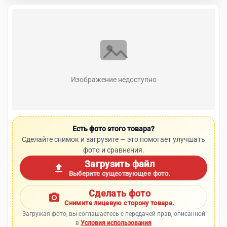
Изображение недоступно
Есть фото этого товара?
Сделайте снимок и загрузите — это помогает улучшать
фото и сравнения.
Загрузить файл
upload
Выберите существующее фото.
Сделать фото
photo_camera
Снимите лицевую сторону товара.
Загружая фото, вы соглашаетесь с передачей прав, описанной
в
Условия использования