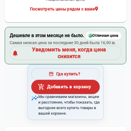
location_on
Посмотреть цены рядом с вами
Дешевле в этом месяце не было.
Отличная цена
Самая низкая цена за последние 30 дней была 16,90 ₪.
Уведомить меня, когда цена
notifications
снизится
storefront
Где купить?
add_shopping_cart
Добавить в корзину
insights
Мы сравниваем магазины, акции
и расстояние, чтобы показать, где
выгоднее всего купить товары в
вашей корзине.